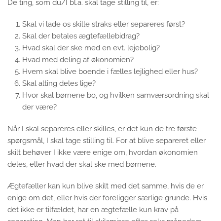
De ting, som du/I bl.a. skal tage stilling til, er:
Skal vi lade os skille straks eller separeres først?
Skal der betales ægtefællebidrag?
Hvad skal der ske med en evt. lejebolig?
Hvad med deling af økonomien?
Hvem skal blive boende i fælles lejlighed eller hus?
Skal alting deles lige?
Hvor skal børnene bo, og hvilken samværsordning skal
der være?
Når I skal separeres eller skilles, er det kun de tre første
spørgsmål, I skal tage stilling til. For at blive separeret eller
skilt behøver I ikke være enige om, hvordan økonomien
deles, eller hvad der skal ske med børnene.
Ægtefæller kan kun blive skilt med det samme, hvis de er
enige om det, eller hvis der foreligger særlige grunde. Hvis
det ikke er tilfældet, har en ægtefælle kun krav på