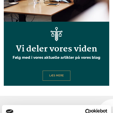
Vi deler vores viden
Følg med i vores aktuelle artikler på vores blog
LÆS MERE
V
ores specialister indenfor