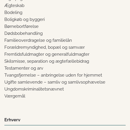
Ægteskab
Bodeling
Boligkøb og byggeri
Børnebortførelse
Dødsbobehandling
Familieoverdragelse og familielån
Forældremyndighed, bopæl og samvær
Fremtidsfuldmagter og generalfuldmagter
Skilsmisse, separation og ægtefællebidrag
Testamenter og arv
Tvangsfjernelse – anbringelse uden for hjemmet
Ugifte samlevende – samliv og samlivsophævelse
Ungdomskriminalitetsnævnet
Værgemål
Erhverv