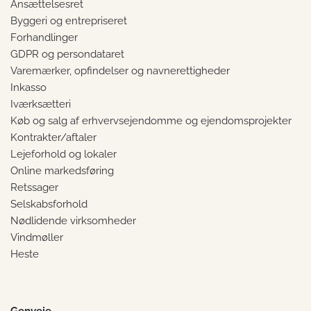
Ansættelsesret
Byggeri og entrepriseret
Forhandlinger
GDPR og persondataret
Varemærker, opfindelser og navnerettigheder
Inkasso
Iværksætteri
Køb og salg af erhvervsejendomme og ejendomsprojekter
Kontrakter/aftaler
Lejeforhold og lokaler
Online markedsføring
Retssager
Selskabsforhold
Nødlidende virksomheder
Vindmøller
Heste
Genveje