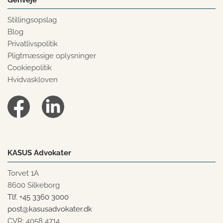
Stillingsopslag
Blog
Privatlivspolitik
Pligtmæssige oplysninger
Cookiepolitik
Hvidvaskloven
KASUS Advokater
Torvet 1A
8600 Silkeborg
Tlf. +45 3360 3000
post@kasusadvokater.dk
CVR: 4058 4714