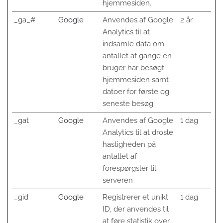
hjemmesiden.
_ga_#
Google
Anvendes af Google
2 år
Analytics til at
indsamle data om
antallet af gange en
bruger har besøgt
hjemmesiden samt
datoer for første og
seneste besøg.
_gat
Google
Anvendes af Google
1 dag
Analytics til at drosle
hastigheden på
antallet af
forespørgsler til
serveren
_gid
Google
Registrerer et unikt
1 dag
ID, der anvendes til
at føre statistik over