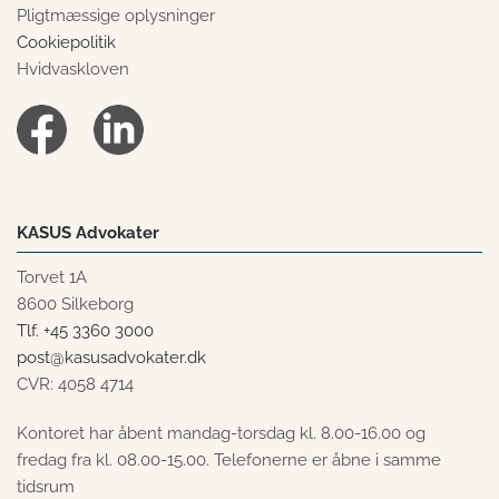
Pligtmæssige oplysninger
Cookiepolitik
Hvidvaskloven
KASUS Advokater
Torvet 1A
8600 Silkeborg
Tlf. +45 3360 3000
post@kasusadvokater.dk
CVR: 4058 4714
Kontoret har åbent mandag-torsdag kl. 8.00-16.00 og
fredag fra kl. 08.00-15.00. Telefonerne er åbne i samme
tidsrum