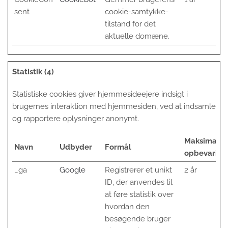
sent
cookie-samtykke-
tilstand for det
aktuelle domæne.
Statistik (4)
Statistiske cookies giver hjemmesideejere indsigt i
brugernes interaktion med hjemmesiden, ved at indsamle
og rapportere oplysninger anonymt.
Maksimal
Navn
Udbyder
Formål
opbevaring
_ga
Google
Registrerer et unikt
2 år
ID, der anvendes til
at føre statistik over
hvordan den
besøgende bruger