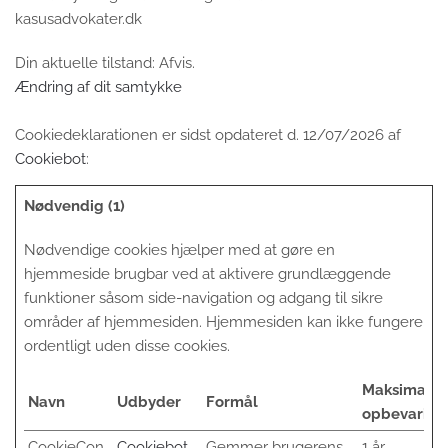
kasusadvokater.dk
Din aktuelle tilstand: Afvis.
Ændring af dit samtykke
Cookiedeklarationen er sidst opdateret d. 12/07/2026 af
Cookiebot
:
Nødvendig (1)
Nødvendige cookies hjælper med at gøre en
hjemmeside brugbar ved at aktivere grundlæggende
funktioner såsom side-navigation og adgang til sikre
områder af hjemmesiden. Hjemmesiden kan ikke fungere
ordentligt uden disse cookies.
Maksimal
Navn
Udbyder
Formål
opbevaring
CookieCon
Cookiebot
Gemmer brugerens
1 år