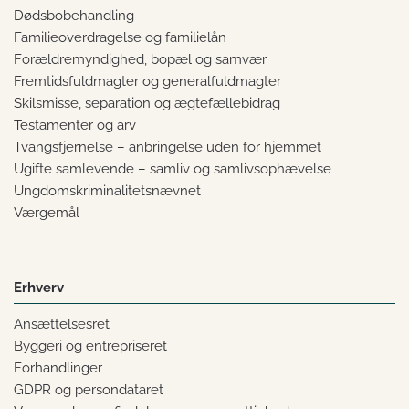
Dødsbobehandling
Familieoverdragelse og familielån
Forældremyndighed, bopæl og samvær
Fremtidsfuldmagter og generalfuldmagter
Skilsmisse, separation og ægtefællebidrag
Testamenter og arv
Tvangsfjernelse – anbringelse uden for hjemmet
Ugifte samlevende – samliv og samlivsophævelse
Ungdomskriminalitetsnævnet
Værgemål
Erhverv
Ansættelsesret
Byggeri og entrepriseret
Forhandlinger
GDPR og persondataret