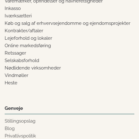
Varemærker, opfindelser og navnerettigheder
Inkasso
Iværksætteri
Køb og salg af erhvervsejendomme og ejendomsprojekter
Kontrakter/aftaler
Lejeforhold og lokaler
Online markedsføring
Retssager
Selskabsforhold
Nødlidende virksomheder
Vindmøller
Heste
Genveje
Stillingsopslag
Blog
Privatlivspolitik