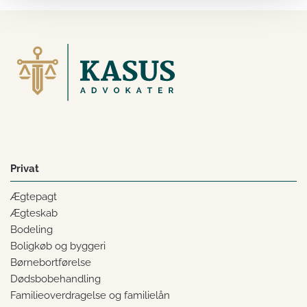
Privat
Ægtepagt
Ægteskab
Bodeling
Boligkøb og byggeri
Børnebortførelse
Dødsbobehandling
Familieoverdragelse og familielån