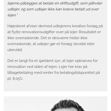
lejerne pålægges at betale en driftsudgift, som påhviler
udlejer, og som udlejer ikke kan kræve betalt ud over
lejen.”
Højesteret afviser dermed udlejerens kreative forsøg på
at flytte renovationsudgifter over på lejer. Resultatet er
ikke overraskende. Det er desværre heller ikke
overraskende, at udlejer gør et forsøg; bevidst eller
ubevidst.
Det er langt fra et sjældent syn, at lejer opkræves for
renovation ved siden af lejen. Lejer har krav på
tilbagebetaling med renter fra betalingstidspunktet på
pt. 8,05%.