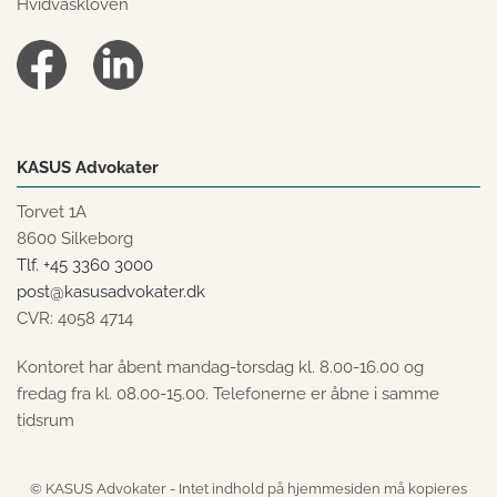
Hvidvaskloven
KASUS Advokater
Torvet 1A
8600 Silkeborg
Tlf. +45 3360 3000
post@kasusadvokater.dk
CVR: 4058 4714
Kontoret har åbent mandag-torsdag kl. 8.00-16.00 og
fredag fra kl. 08.00-15.00. Telefonerne er åbne i samme
tidsrum
© KASUS Advokater - Intet indhold på hjemmesiden må kopieres