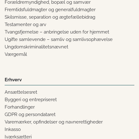
Forældremyndighed, bopæl og samvær
Fremtidsfuldmagter og generalfuldmagter
Skilsmisse, separation og ægtefællebidrag
Testamenter og arv
Tvangsfjernelse – anbringelse uden for hjemmet
Ugifte samlevende – samliv og samlivsophævelse
Ungdomskriminalitetsnævnet
Værgemål
Erhverv
Ansættelsesret
Byggeri og entrepriseret
Forhandlinger
GDPR og persondataret
Varemærker, opfindelser og navnerettigheder
Inkasso
Iværksætteri