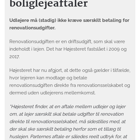
boliglejeaftaler
Udlejere må (stadig) ikke kræve særskilt betaling for
renovationsudgifter.
Renovationsudgiften er en driftsudgift, som skal være
indeholdt i lejen. Det har Højesteret fastslået i 2009 og
2017.
Højesteret har nu afgjort, at dette også gælder i tilfælde,
hvor lejeren kan modtage og betale
renovationsudgiften direkte fra renovationsselskabet og
dermed uden udlejerens mellemkomst.
“Højesteret finder, at en aftale mellem udlejer og lejer
om, at lejer særskilt skal betale udgifter til renovation
direkte til renovationsselskabet, må sidestilles med, at
der skal ske særskilt betaling herfor som et tillæg til
huslejen. Parternes aftale er således reelt udtryk for, at