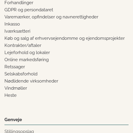
Forhandlinger
GDPR og persondataret
Varemærker, opfindelser og navnerettigheder
Inkasso
Iværksætteri
Køb og salg af erhvervsejendomme og ejendomsprojekter
Kontrakter/aftaler
Lejeforhold og lokaler
Online markedsføring
Retssager
Selskabsforhold
Nødlidende virksomheder
Vindmøller
Heste
Genveje
Stillingsopslag