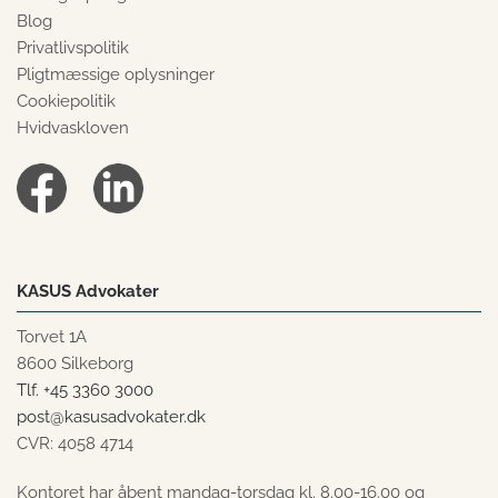
Blog
Privatlivspolitik
Pligtmæssige oplysninger
Cookiepolitik
Hvidvaskloven
KASUS Advokater
Torvet 1A
8600 Silkeborg
Tlf. +45 3360 3000
post@kasusadvokater.dk
CVR: 4058 4714
Kontoret har åbent mandag-torsdag kl. 8.00-16.00 og