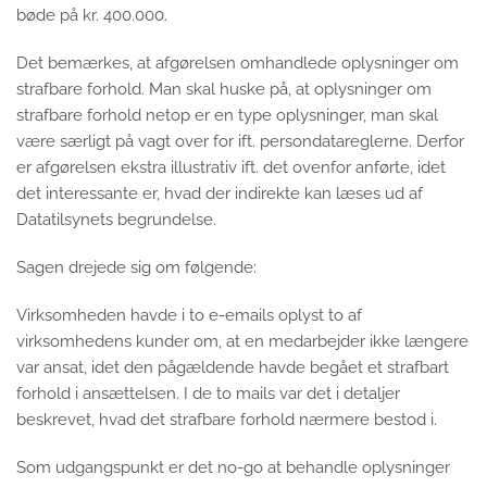
bøde på kr. 400.000.
Det bemærkes, at afgørelsen omhandlede oplysninger om
strafbare forhold. Man skal huske på, at oplysninger om
strafbare forhold netop er en type oplysninger, man skal
være særligt på vagt over for ift. persondatareglerne. Derfor
er afgørelsen ekstra illustrativ ift. det ovenfor anførte, idet
det interessante er, hvad der indirekte kan læses ud af
Datatilsynets begrundelse.
Sagen drejede sig om følgende:
Virksomheden havde i to e-emails oplyst to af
virksomhedens kunder om, at en medarbejder ikke længere
var ansat, idet den pågældende havde begået et strafbart
forhold i ansættelsen. I de to mails var det i detaljer
beskrevet, hvad det strafbare forhold nærmere bestod i.
Som udgangspunkt er det no-go at behandle oplysninger