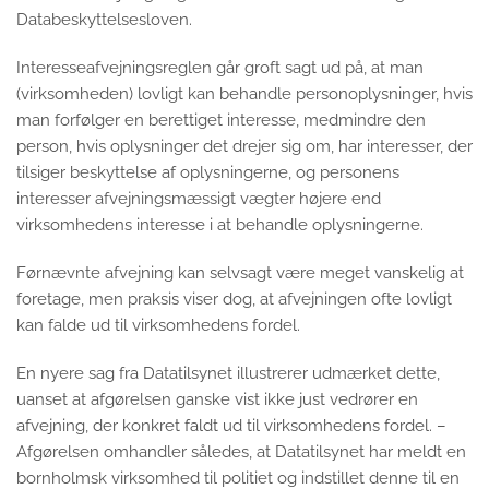
Databeskyttelsesloven.
Interesseafvejningsreglen går groft sagt ud på, at man
(virksomheden) lovligt kan behandle personoplysninger, hvis
man forfølger en berettiget interesse, medmindre den
person, hvis oplysninger det drejer sig om, har interesser, der
tilsiger beskyttelse af oplysningerne, og personens
interesser afvejningsmæssigt vægter højere end
virksomhedens interesse i at behandle oplysningerne.
Førnævnte afvejning kan selvsagt være meget vanskelig at
foretage, men praksis viser dog, at afvejningen ofte lovligt
kan falde ud til virksomhedens fordel.
En nyere sag fra Datatilsynet illustrerer udmærket dette,
uanset at afgørelsen ganske vist ikke just vedrører en
afvejning, der konkret faldt ud til virksomhedens fordel. –
Afgørelsen omhandler således, at Datatilsynet har meldt en
bornholmsk virksomhed til politiet og indstillet denne til en