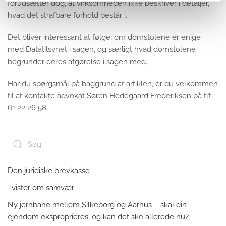
forudsætter dog, at virksomheden ikke beskriver i detaljer,
hvad det strafbare forhold består i.
Det bliver interessant at følge, om domstolene er enige
med Datatilsynet i sagen, og særligt hvad domstolene
begrunder deres afgørelse i sagen med.
Har du spørgsmål på baggrund af artiklen, er du velkommen
til at kontakte advokat Søren Hedegaard Frederiksen på tlf.
61 22 26 58.
Den juridiske brevkasse
Tvister om samvær
Ny jernbane mellem Silkeborg og Aarhus – skal din
ejendom eksproprieres, og kan det ske allerede nu?