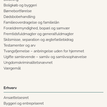
Boligkøb og byggeri
Børnebortførelse
Dødsbobehandling
Familieoverdragelse og familielån
Forældremyndighed, bopæl og samvær
Fremtidsfuldmagter og generalfuldmagter
Skilsmisse, separation og ægtefællebidrag
Testamenter og arv
Tvangsfjernelse – anbringelse uden for hjemmet
Ugifte samlevende – samliv og samlivsophævelse
Ungdomskriminalitetsnævnet
Værgemål
Erhverv
Ansættelsesret
Byggeri og entrepriseret